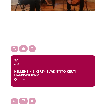
30
AUG
KELLENE KIS KERT - ÉVADNYITÓ KERTI
HANGVERSENY
18:00