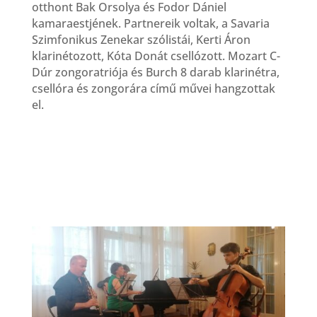
otthont Bak Orsolya és Fodor Dániel
kamaraestjének. Partnereik voltak, a Savaria
Szimfonikus Zenekar szólistái, Kerti Áron
klarinétozott, Kóta Donát csellózott. Mozart C-
Dúr zongoratriója és Burch 8 darab klarinétra,
csellóra és zongorára című művei hangzottak
el.