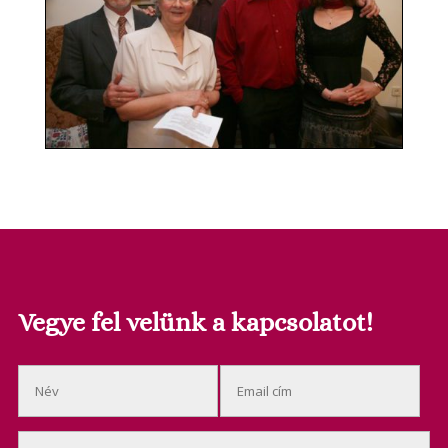
Vegye fel velünk a kapcsolatot!