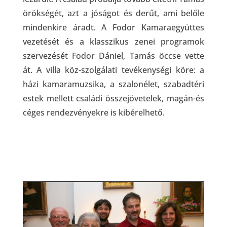
örökségét, azt a jóságot és derűt, ami belőle
mindenkire áradt. A Fodor Kamaraegyüttes
vezetését és a klasszikus zenei programok
szervezését Fodor Dániel, Tamás öccse vette
át. A villa köz-szolgálati tevékenységi köre: a
házi kamaramuzsika, a szalonélet, szabadtéri
estek mellett családi összejövetelek, magán-és
céges rendezvényekre is kibérelhető.