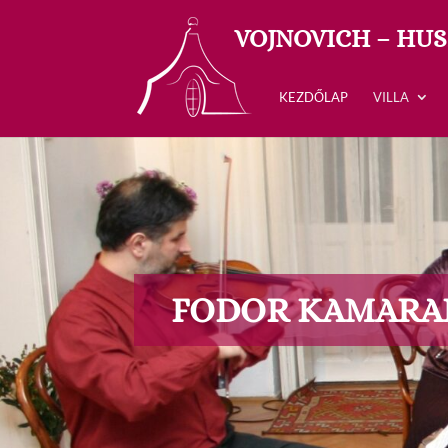
VOJNOVICH – HUS
KEZDŐLAP
VILLA
FODOR KAMARA