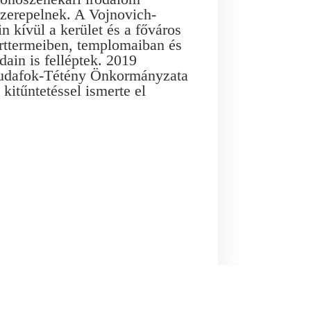
zerepelnek. A Vojnovich-
in kívül a kerület és a főváros
rttermeiben, templomaiban és
dain is felléptek. 2019
udafok-Tétény Önkormányzata
kitűntetéssel ismerte el