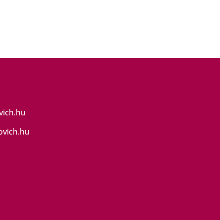
vich.hu
ovich.hu