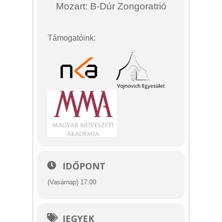
Mozart: B-Dúr Zongoratrió
Támogatóink:
IDŐPONT
(Vasárnap) 17:00
JEGYEK