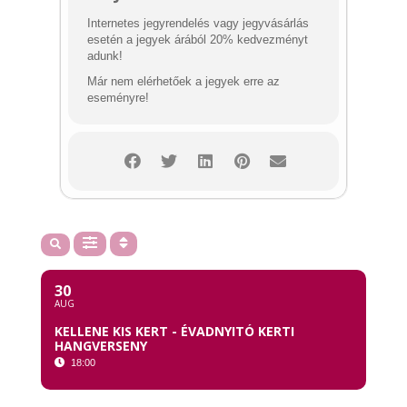
Internetes jegyrendelés vagy jegyvásárlás
esetén a jegyek árából 20% kedvezményt
adunk!
Már nem elérhetőek a jegyek erre az
eseményre!
30
AUG
KELLENE KIS KERT - ÉVADNYITÓ KERTI
HANGVERSENY
18:00