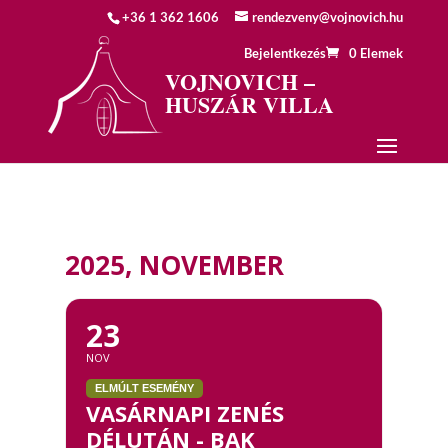
+36 1 362 1606
rendezveny@vojnovich.hu
Bejelentkezés
0 Elemek
VOJNOVICH –
HUSZÁR VILLA
2025, NOVEMBER
23
NOV
ELMÚLT ESEMÉNY
VASÁRNAPI ZENÉS
DÉLUTÁN - BAK