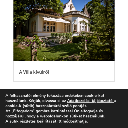
A Villa kívülről
A felhasználói élmény fokozása érdekében cookie-kat
használunk. Kérjük, olvassa el az
Adatkezelési tájékoztató
a
cookie-k (sütik) használatáról szóló pontját.
Az „Elfogadom” gombra kattintással Ön elfogadja és
hozzájárul, hogy a weboldalunkon sütiket használunk.
ÁSZF
Adatvédelem
A sütik részletes beállítását itt módosíthatja.