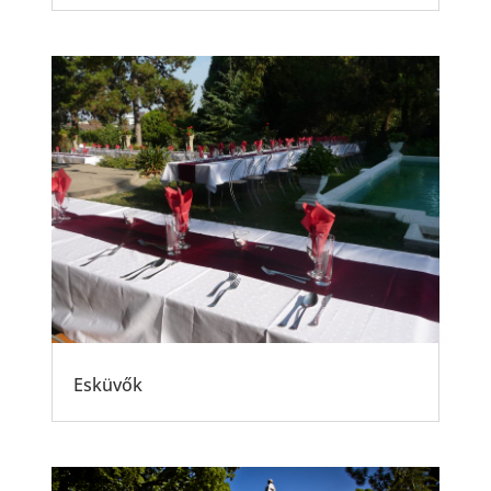
Esküvők