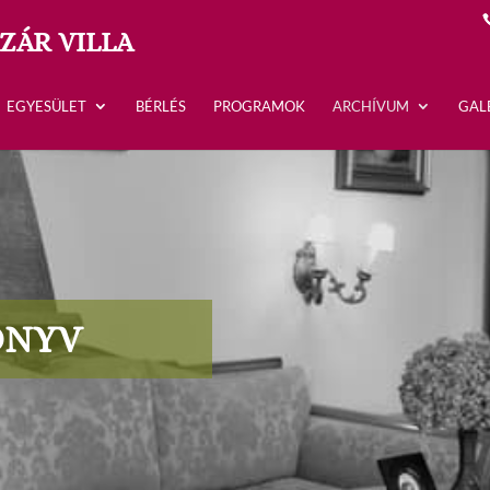
ZÁR VILLA
EGYESÜLET
BÉRLÉS
PROGRAMOK
ARCHÍVUM
GAL
ÖNYV