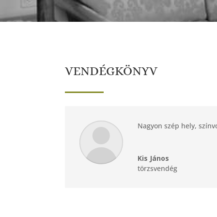
VENDÉGKÖNYV
Nagyon szép hely, színv
Kis János
törzsvendég